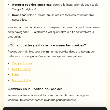
Aceptar cookies analíticas:
permite la instalación de cookies de
Google Analytics 4.
Rechazar:
solo se instalarán las cookies técnicas estrictamente
necesarias.
Puedes cambiar tu decisión en cualquier momento borrando las cookies
de tu navegador — la próxima vez que visites el sitio se te volverá a
preguntar.
¿Cómo puedes gestionar o eliminar las cookies?
Puedes permitir, bloquear o eliminar las cookies desde tu navegador.
Enlaces a la configuración de los principales navegadores:
Google Chrome
Mozilla Firefox
Safari
Microsoft Edge
Cambios en la Política de Cookies
Podemos actualizar esta Política en función de cambios legales o
técnicos. Te recomendamos revisarla periódicamente.
Contacto