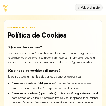
← Volver al inicio
INFORMACIÓN LEGAL
Política de Cookies
¿Qué son las cookies?
Las cookies son pequeños archivos de texto que un sitio web guarda en tu
navegador cuando lo visitas. Sirven para recordar información sobre tu
visita, como preferencias de navegación, idioma o páginas visitadas.
¿Qué tipos de cookies utilizamos?
Este sitio puede utilizar las siguientes categorías de cookies:
Cookies técnicas (obligatorias):
necesarias para el correcto
funcionamiento del sitio. No requieren consentimiento.
Cookies analíticas (opcionales):
utilizamos
Google Analytics 4
para contar las visitas y fuentes de tráfico y así mejorar el rendimiento
del sitio. Estas cookies solo se instalan si aceptas expresamente el