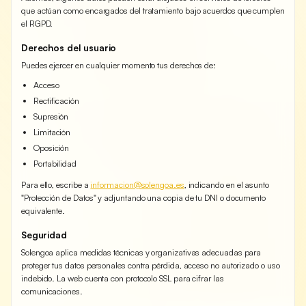
que actúan como encargados del tratamiento bajo acuerdos que cumplen
el RGPD.
Derechos del usuario
Puedes ejercer en cualquier momento tus derechos de:
Acceso
Rectificación
Supresión
Limitación
Oposición
Portabilidad
Para ello, escribe a
informacion@solengoa.es
, indicando en el asunto
"Protección de Datos" y adjuntando una copia de tu DNI o documento
equivalente.
Seguridad
Solengoa aplica medidas técnicas y organizativas adecuadas para
proteger tus datos personales contra pérdida, acceso no autorizado o uso
indebido. La web cuenta con protocolo SSL para cifrar las
comunicaciones.