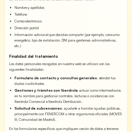
Nombre y apellidos
Teléfono
Correo electrónico
Dirección postal
Información adicional que decidas compartir (por ejemplo, consumo
energético, tipo de instalación, DNI para gestiones administrativas,
etc.)
Finalidad del tratamiento
Los datos personales recogidos en nuestra web se utilizan con las
siguientes finalidades:
Formulario de contacto y consultas generales:
atender tus
dudas o solicitudes.
Gestiones y trámites con Iberdrola:
actuar como intermediarios
en tu nombre para gestionar contratos, lecturas o incidencias con
Iberdrola Comercial e Iberdrola Distribución.
Solicitud de subvenciones:
ayudarte a tramitar ayudas públicas,
principalmente con FENERCOM u otros organismos oficiales (MOVES
III, Comunidad de Madrid).
En los formularios específicos que impliquen cesión de datos a terceros